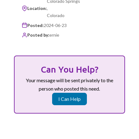
Colorado Springs
Location:
,
Colorado
Posted:
2024-06-23
Posted by:
ernie
Can You Help?
Your message will be sent privately to the
person who posted this need.
I Can Help