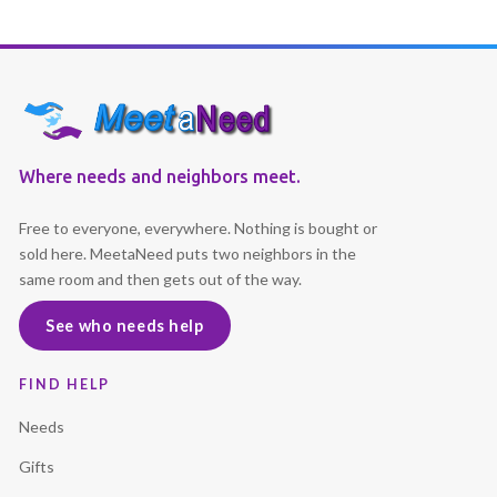
Where needs and neighbors meet.
Free to everyone, everywhere. Nothing is bought or
sold here. MeetaNeed puts two neighbors in the
same room and then gets out of the way.
See who needs help
FIND HELP
Needs
Gifts