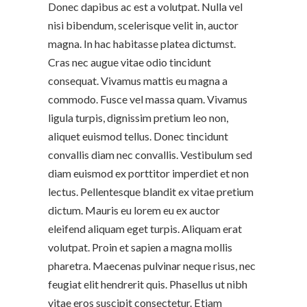
Donec dapibus ac est a volutpat. Nulla vel
nisi bibendum, scelerisque velit in, auctor
magna. In hac habitasse platea dictumst.
Cras nec augue vitae odio tincidunt
consequat. Vivamus mattis eu magna a
commodo. Fusce vel massa quam. Vivamus
ligula turpis, dignissim pretium leo non,
aliquet euismod tellus. Donec tincidunt
convallis diam nec convallis. Vestibulum sed
diam euismod ex porttitor imperdiet et non
lectus. Pellentesque blandit ex vitae pretium
dictum. Mauris eu lorem eu ex auctor
eleifend aliquam eget turpis. Aliquam erat
volutpat. Proin et sapien a magna mollis
pharetra. Maecenas pulvinar neque risus, nec
feugiat elit hendrerit quis. Phasellus ut nibh
vitae eros suscipit consectetur. Etiam