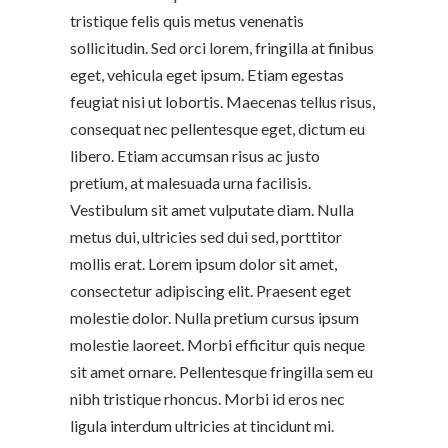
tristique felis quis metus venenatis
sollicitudin. Sed orci lorem, fringilla at finibus
eget, vehicula eget ipsum. Etiam egestas
feugiat nisi ut lobortis. Maecenas tellus risus,
consequat nec pellentesque eget, dictum eu
libero. Etiam accumsan risus ac justo
pretium, at malesuada urna facilisis.
Vestibulum sit amet vulputate diam. Nulla
metus dui, ultricies sed dui sed, porttitor
mollis erat. Lorem ipsum dolor sit amet,
consectetur adipiscing elit. Praesent eget
molestie dolor. Nulla pretium cursus ipsum
molestie laoreet. Morbi efficitur quis neque
sit amet ornare. Pellentesque fringilla sem eu
nibh tristique rhoncus. Morbi id eros nec
ligula interdum ultricies at tincidunt mi.