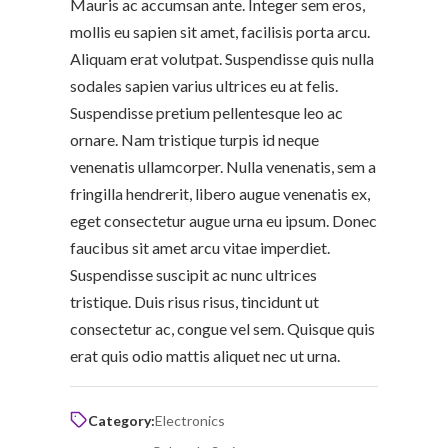
Mauris ac accumsan ante. Integer sem eros,
mollis eu sapien sit amet, facilisis porta arcu.
Aliquam erat volutpat. Suspendisse quis nulla
sodales sapien varius ultrices eu at felis.
Suspendisse pretium pellentesque leo ac
ornare. Nam tristique turpis id neque
venenatis ullamcorper. Nulla venenatis, sem a
fringilla hendrerit, libero augue venenatis ex,
eget consectetur augue urna eu ipsum. Donec
faucibus sit amet arcu vitae imperdiet.
Suspendisse suscipit ac nunc ultrices
tristique. Duis risus risus, tincidunt ut
consectetur ac, congue vel sem. Quisque quis
erat quis odio mattis aliquet nec ut urna.
Category:
Electronics