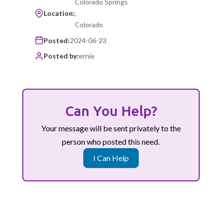
Colorado Springs
Location:
,
Colorado
Posted:
2024-06-23
Posted by:
ernie
Can You Help?
Your message will be sent privately to the
person who posted this need.
I Can Help