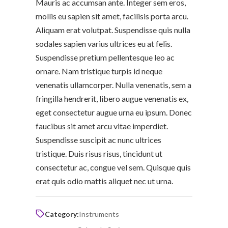
Mauris ac accumsan ante. Integer sem eros,
mollis eu sapien sit amet, facilisis porta arcu.
Aliquam erat volutpat. Suspendisse quis nulla
sodales sapien varius ultrices eu at felis.
Suspendisse pretium pellentesque leo ac
ornare. Nam tristique turpis id neque
venenatis ullamcorper. Nulla venenatis, sem a
fringilla hendrerit, libero augue venenatis ex,
eget consectetur augue urna eu ipsum. Donec
faucibus sit amet arcu vitae imperdiet.
Suspendisse suscipit ac nunc ultrices
tristique. Duis risus risus, tincidunt ut
consectetur ac, congue vel sem. Quisque quis
erat quis odio mattis aliquet nec ut urna.
Category:
Instruments