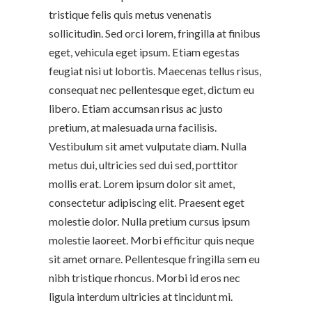
tristique felis quis metus venenatis
sollicitudin. Sed orci lorem, fringilla at finibus
eget, vehicula eget ipsum. Etiam egestas
feugiat nisi ut lobortis. Maecenas tellus risus,
consequat nec pellentesque eget, dictum eu
libero. Etiam accumsan risus ac justo
pretium, at malesuada urna facilisis.
Vestibulum sit amet vulputate diam. Nulla
metus dui, ultricies sed dui sed, porttitor
mollis erat. Lorem ipsum dolor sit amet,
consectetur adipiscing elit. Praesent eget
molestie dolor. Nulla pretium cursus ipsum
molestie laoreet. Morbi efficitur quis neque
sit amet ornare. Pellentesque fringilla sem eu
nibh tristique rhoncus. Morbi id eros nec
ligula interdum ultricies at tincidunt mi.