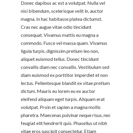
Donec dapibus ac est a volutpat. Nulla vel
nisi bibendum, scelerisque velit in, auctor
magna. In hac habitasse platea dictumst.
Cras nec augue vitae odio tincidunt
consequat. Vivamus mattis eu magna a
commodo. Fusce vel massa quam. Vivamus
ligula turpis, dignissim pretium leo non,
aliquet euismod tellus. Donec tincidunt
convallis diam nec convallis. Vestibulum sed
diam euismod ex porttitor imperdiet et non
lectus. Pellentesque blandit ex vitae pretium
dictum. Mauris eu lorem eu ex auctor
eleifend aliquam eget turpis. Aliquam erat
volutpat. Proin et sapien a magna mollis
pharetra. Maecenas pulvinar neque risus, nec
feugiat elit hendrerit quis. Phasellus ut nibh
vitae eros suscipit consectetur. Etiam